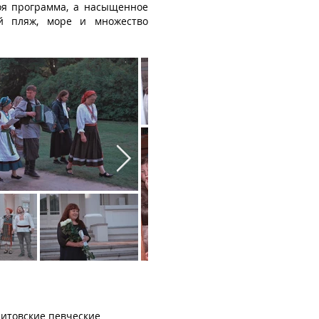
оя программа, а насыщенное
й пляж, море и множество
литовские певческие