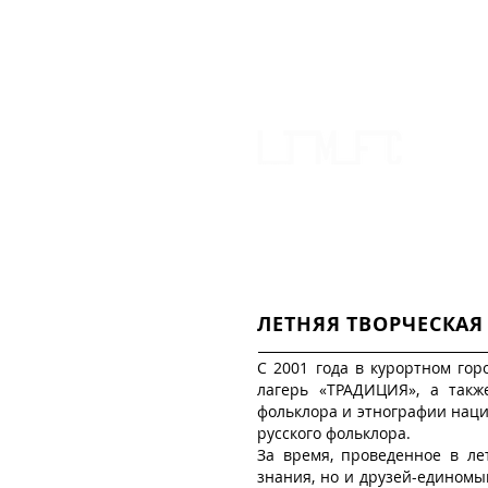
ЦЕНТР
НАЦИО
ГЛАВНАЯ
О НАС
МЕРОП
ЛЕТНЯЯ ТВОРЧЕСКАЯ
С 2001 года в курортном гор
лагерь «ТРАДИЦИЯ», а такж
фольклора и этнографии нац
русского фольклора.
За время, проведенное в ле
знания, но и друзей-единомы