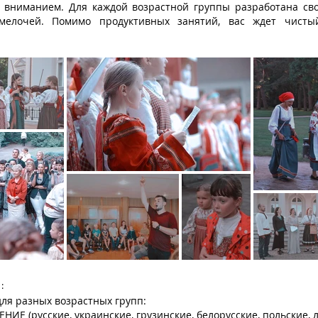
и вниманием. Для каждой возрастной группы разработана св
мелочей. Помимо продуктивных занятий, вас ждет чисты
:
для разных возрастных групп:
 (русские, украинские, грузинские, белорусские, польские, 