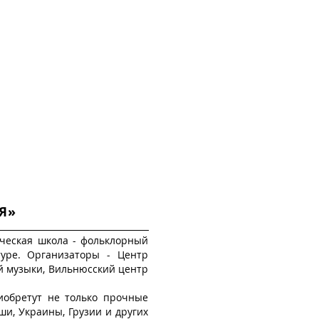
ТАКТЫ
Я»
рческая школа - фольклорный
уре. Организаторы - Центр
й музыки, Вильнюсский центр
риобретут не только прочные
и, Украины, Грузии и других